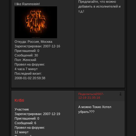
Предлагайте, что можно
I like Rammstein!
добавить в исполнителей и
т.д.!
Откуда:
Россия, Москва
Зарегистрирован
: 2007-12-16
Приглашений:
0
Сообщений:
30
Пол:
Женский
Провел на форуме:
4 часа 7 минут
Последний визит:
2008-01-02 20:59:38
2
Поделиться
2007-
12-19 21:35:16
Kri$ti
А можно Токио Хотел
Участник
убрать???
Зарегистрирован
: 2007-12-19
Приглашений:
0
Сообщений:
6
Провел на форуме:
12 минут