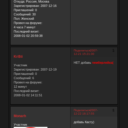
Откуда:
Россия, Москва
Зарегистрирован
: 2007-12-16
Приглашений:
0
Сообщений:
30
Пол:
Женский
Провел на форуме:
4 часа 7 минут
Последний визит:
2008-01-02 20:59:38
5
Поделиться
2007-
12-21 15:21:30
Kri$ti
НЕТ добавь
тимберлейка
[
Участник
Зарегистрирован
: 2007-12-19
Приглашений:
0
Сообщений:
6
Провел на форуме:
12 минут
Последний визит:
2008-01-02 14:11:51
6
Поделиться
2007-
12-22 16:17:55
Monarh
добавь Касту)
Участник